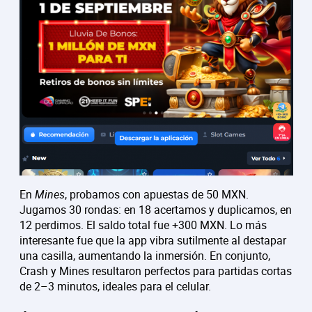
En
Mines
, probamos con apuestas de 50 MXN.
Jugamos 30 rondas: en 18 acertamos y duplicamos, en
12 perdimos. El saldo total fue +300 MXN. Lo más
interesante fue que la app vibra sutilmente al destapar
una casilla, aumentando la inmersión. En conjunto,
Crash y Mines resultaron perfectos para partidas cortas
de 2–3 minutos, ideales para el celular.