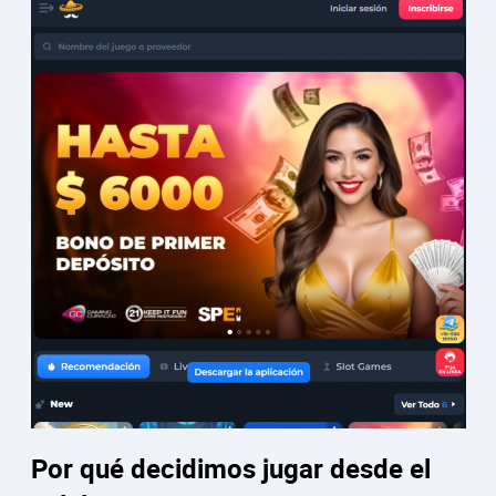
Por qué decidimos jugar desde el