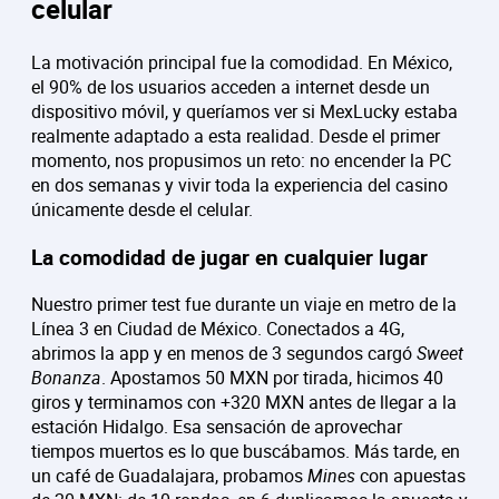
celular
La motivación principal fue la comodidad. En México,
el 90% de los usuarios acceden a internet desde un
dispositivo móvil, y queríamos ver si MexLucky estaba
realmente adaptado a esta realidad. Desde el primer
momento, nos propusimos un reto: no encender la PC
en dos semanas y vivir toda la experiencia del casino
únicamente desde el celular.
La comodidad de jugar en cualquier lugar
Nuestro primer test fue durante un viaje en metro de la
Línea 3 en Ciudad de México. Conectados a 4G,
abrimos la app y en menos de 3 segundos cargó
Sweet
Bonanza
. Apostamos 50 MXN por tirada, hicimos 40
giros y terminamos con +320 MXN antes de llegar a la
estación Hidalgo. Esa sensación de aprovechar
tiempos muertos es lo que buscábamos. Más tarde, en
un café de Guadalajara, probamos
Mines
con apuestas