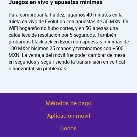
Juegos en vivo y apuestas mínimas
Para comprobar la fluidez, jugamos 40 minutos en la
ruleta en vivo de Evolution con apuestas de 50 MXN. En
WiFi hogareño no hubo cortes, y en 5G apenas una
caída leve de resolución por 5 segundos. También
probamos blackjack en Ezugi con apuestas mínimas de
100 MXN: hicimos 25 manos y terminamos con +500
MXN. La ventaja del móvil fue poder cambiar de mesa
en segundos y seguir viendo la transmisión en vertical
o horizontal sin problemas.
Métodos de pago
Aplicación móvil
Bonos